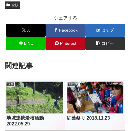
全校
シェアする
X
Facebook
はてブ
LINE
Pinterest
コピー
関連記事
全校
全校
地域連携愛校活動
紅葉祭り 2018.11.23
2022.05.29