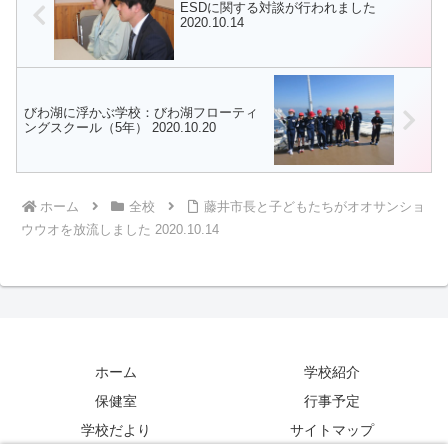
ESDに関する対談が行われました
2020.10.14
びわ湖に浮かぶ学校：びわ湖フローティ
ングスクール（5年） 2020.10.20
ホーム
全校
藤井市長と子どもたちがオオサンショ
ウウオを放流しました 2020.10.14
ホーム
学校紹介
保健室
行事予定
学校だより
サイトマップ