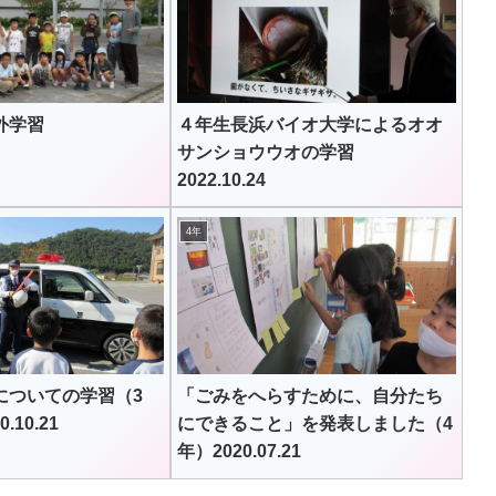
校外学習
４年生長浜バイオ大学によるオオ
サンショウウオの学習
2022.10.24
4年
についての学習（3
「ごみをへらすために、自分たち
.10.21
にできること」を発表しました（4
年）2020.07.21