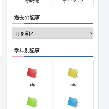
行事予定
サイトマップ
過去の記事
学年別記事
1年
2年