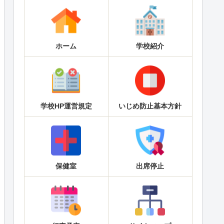
ホーム
学校紹介
学校HP運営規定
いじめ防止基本方針
保健室
出席停止