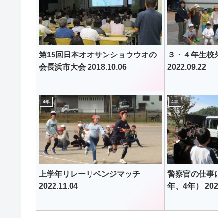
第15回日本オオサンショウウオの
３・４年生
会長浜市大会 2018.10.06
2022.09.22
4年
4年
上学年リレーリベンジマッチ
警察官の仕事
2022.11.04
年、4年） 2020