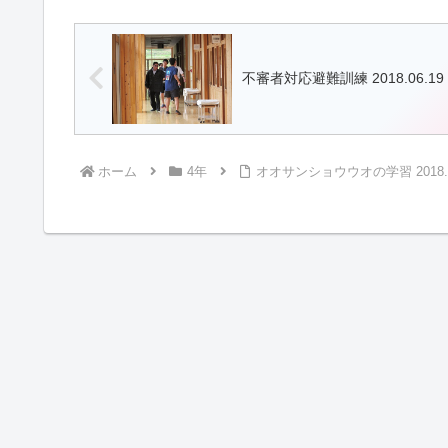
不審者対応避難訓練 2018.06.19
ホーム
4年
オオサンショウウオの学習 2018.0