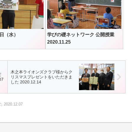
1日（水）
学びの礎ネットワーク 公開授業
2020.11.25
木之本ライオンズクラブ様からク
だ
リスマスプレゼントをいただきま
07
した 2020.12.14
20.12.07