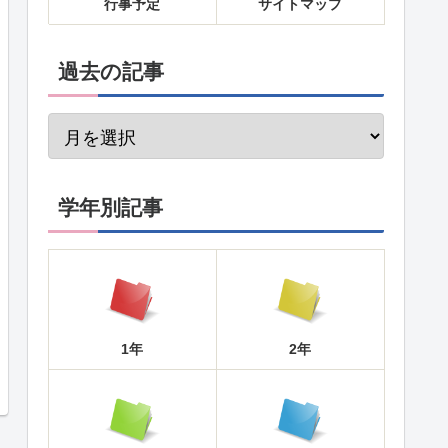
行事予定
サイトマップ
過去の記事
学年別記事
1年
2年