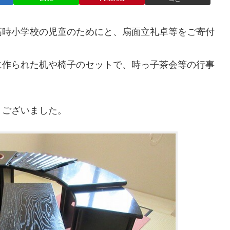
高時小学校の児童のためにと、扇面立礼卓等をご寄付
に作られた机や椅子のセットで、時っ子茶会等の行事
うございました。