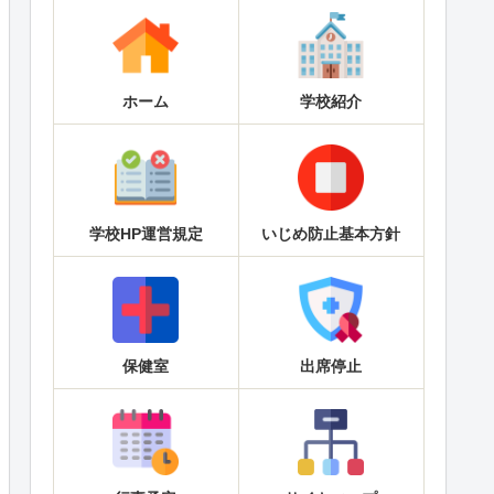
ホーム
学校紹介
学校HP運営規定
いじめ防止基本方針
保健室
出席停止