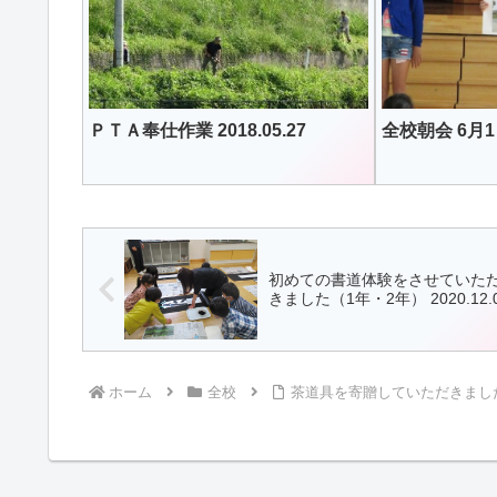
ＰＴＡ奉仕作業 2018.05.27
全校朝会 6月
初めての書道体験をさせていた
きました（1年・2年） 2020.12.
ホーム
全校
茶道具を寄贈していただきました 20