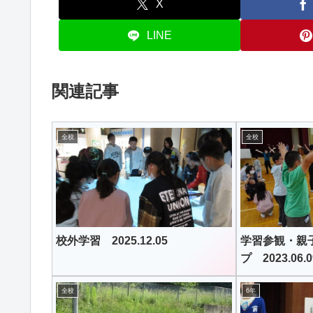
X
LINE
関連記事
全校
全校
校外学習 2025.12.05
学習参観・親
プ 2023.06.0
全校
6年