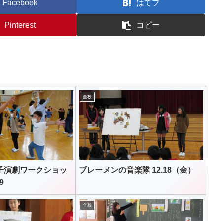
Facebook
はてブ
Pinterest
コピー
全校
子演劇ワークショッ
ブレーメンの音楽隊 12.18（金）
9
全校