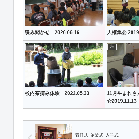
読み聞かせ 2026.06.16
人権集会 2019.
全校
全校
校内茶摘み体験 2022.05.30
11月生まれさ
☆2019.11.13
着任式･始業式･入学式