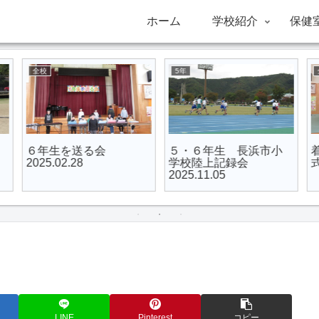
ホーム
学校紹介
保健
全校
5年
６年生を送る会
５・６年生 長浜市小
2025.02.28
学校陸上記録会
式
2025.11.05
LINE
Pinterest
コピー