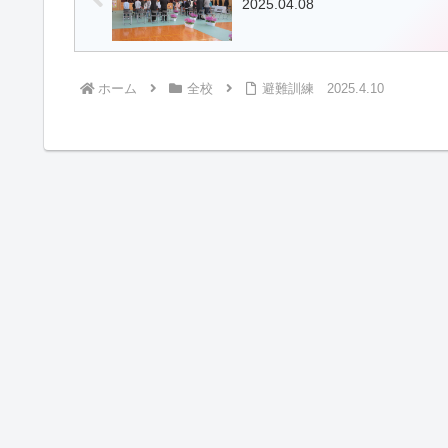
2025.04.08
ホーム
全校
避難訓練 2025.4.10