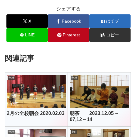
シェアする
X
Facebook
はてブ
LINE
Pinterest
コピー
関連記事
全校
全校
2月の全校朝会 2020.02.03
朝茶 2023.12.05～
07,12～14
全校
4年