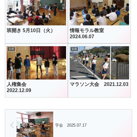
班開き 5月10日（火）
情報モラル教室
2024.06.07
全校
全校
人権集会
マラソン大会 2021.12.03
2022.12.09
字会 2025.07.17