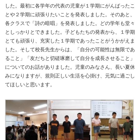
した。最初に各学年の代表の児童が１学期にがんばったこ
とや２学期に頑張りたいことを発表しました。そのあと、
各クラスで「詩の暗唱」を発表しました。どの学年も堂々
としっかりとできました。子どもたちの発表から、１学期
とても頑張り、充実した１学期であったことがうかがえま
した。そして校長先生からは、「自分の可能性は無限であ
ること」「友だちと切磋琢磨して自分を成長させること」
についてのお話がありました。児童のみなさん、長い夏休
みになりますが、規則正しい生活を心掛け、元気に過ごし
てほしいと思います。