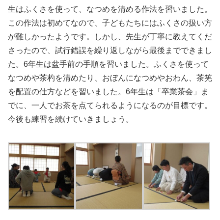
生はふくさを使って、なつめを清める作法を習いました。
この作法は初めてなので、子どもたちにはふくさの扱い方
が難しかったようです。しかし、先生が丁寧に教えてくだ
さったので、試行錯誤を繰り返しながら最後までできまし
た。6年生は盆手前の手順を習いました。ふくさを使って
なつめや茶杓を清めたり、おぼんになつめやおわん、茶筅
を配置の仕方などを習いました。6年生は「卒業茶会」ま
でに、一人でお茶を点てられるようになるのが目標です。
今後も練習を続けていきましょう。