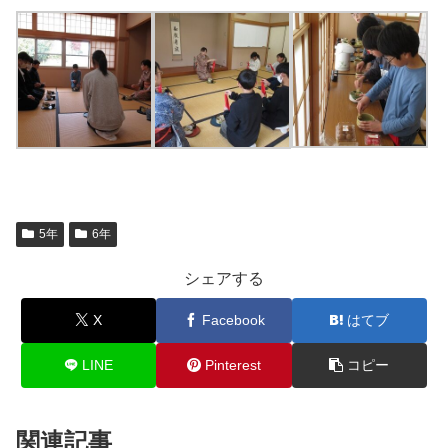
5年
6年
シェアする
X
Facebook
はてブ
LINE
Pinterest
コピー
関連記事