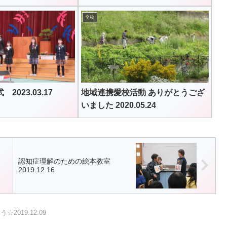
全校
023.03.17
地域連携愛校活動 ありがとうござ
いました 2020.05.24
認知症理解のための絵本教室
2019.12.16
2019.12.09