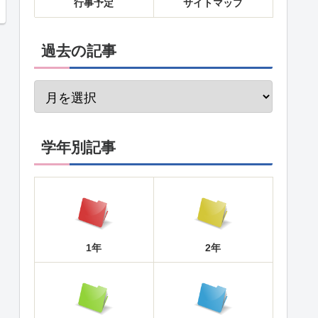
行事予定
サイトマップ
過去の記事
学年別記事
1年
2年