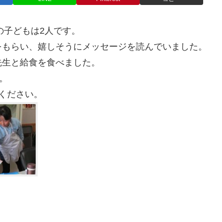
の子どもは2人です。
をもらい、嬉しそうにメッセージを読んでいました。
先生と給食を食べました。
。
ください。