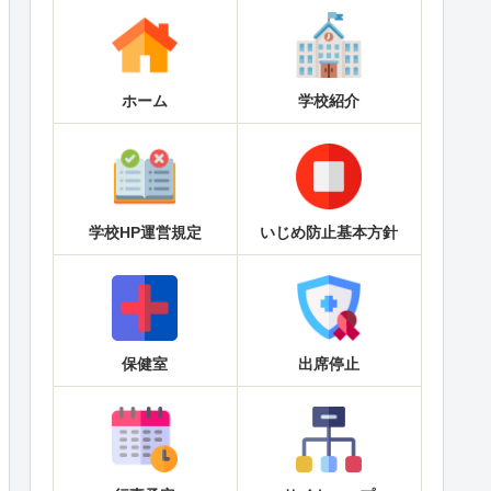
ホーム
学校紹介
学校HP運営規定
いじめ防止基本方針
保健室
出席停止