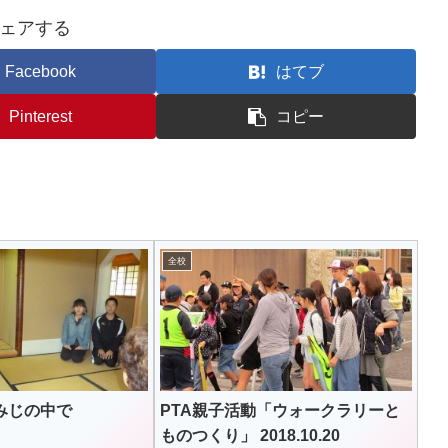
ェアする
Facebook
はてブ
Pinterest
コピー
全校
みじの中で
PTA親子活動「ウォークラリーと
ものつくり」 2018.10.20