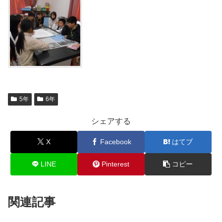
5年
6年
シェアする
X
Facebook
はてブ
LINE
Pinterest
コピー
関連記事