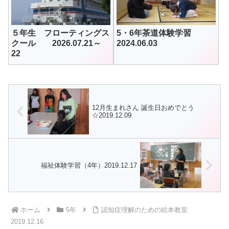
５年生 フローティングス
5・6年茶道体験学習
クール 2026.07.21～
2024.06.03
22
12月生まれさん 誕生日おめでとう
☆2019.12.09
福祉体験学習（4年）2019.12.17
ホーム
5年
認知症理解のための絵本教室
2019.12.16