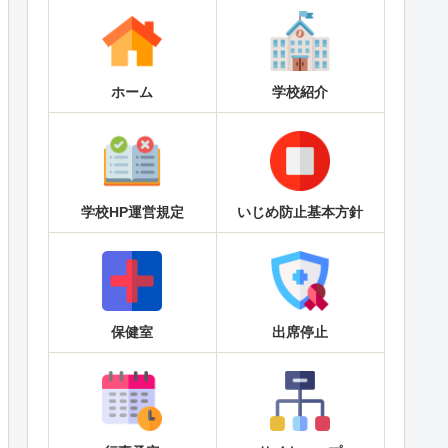
ホーム
学校紹介
学校HP運営規定
いじめ防止基本方針
保健室
出席停止