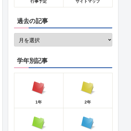
行事予定
サイトマップ
過去の記事
学年別記事
1年
2年