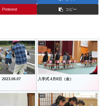
Pinterest
コピー
全校
23.06.07
入学式 4月8日（金）
全校