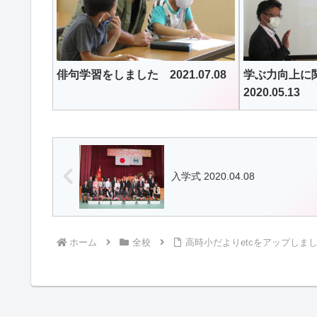
俳句学習をしました 2021.07.08
学ぶ力向上に
2020.05.13
入学式 2020.04.08
ホーム
全校
高時小だよりetcをアップしました 2