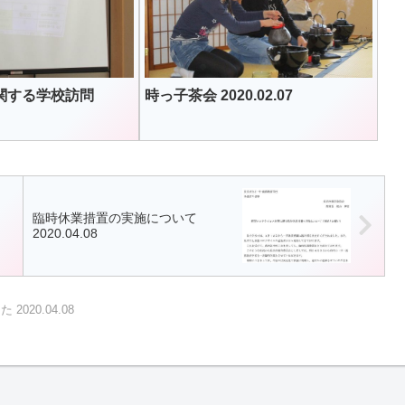
関する学校訪問
時っ子茶会 2020.02.07
臨時休業措置の実施について
2020.04.08
020.04.08